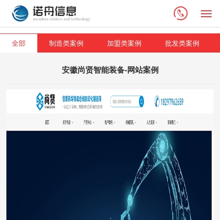
M
全部
制造类案例
加盟类案例
批发类案例
安徽尚贤智能装备-网站案例