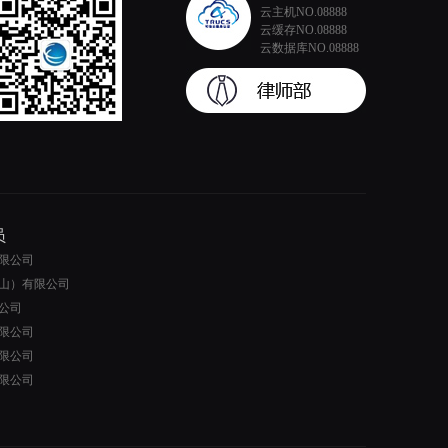
云主机NO.08888
云缓存NO.08888
云数据库NO.08888
员
限公司
山）有限公司
公司
限公司
限公司
限公司