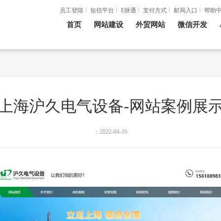
员工登陆
短信平台
E脉通
支付方式
邮局入口
帮助
首页
网站建设
外贸网站
微信开发
上海沪久电气设备-网站案例展
：2022-04-16