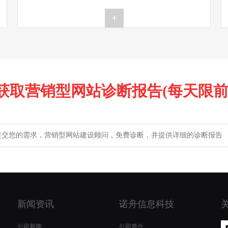
获取营销型网站诊断报告(每天限前1
新闻资讯
诺舟信息科技
公司新闻
公司简介