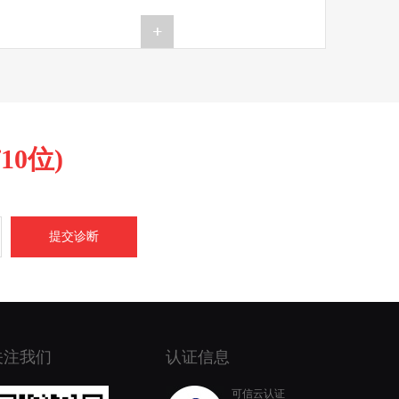
0位)
提交诊断
关注我们
认证信息
可信云认证