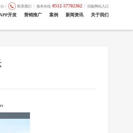
0512-57702362
联系我们
服务热线
中心
旧版网站入口
APP开发
营销推广
案例
新闻资讯
关于我们
示