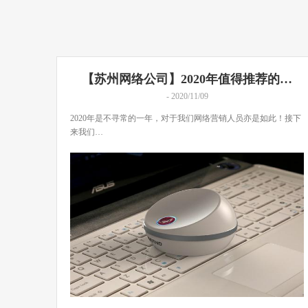
【苏州网络公司】2020年值得推荐的…
- 2020/11/09
2020年是不寻常的一年，对于我们网络营销人员亦是如此！接下
来我们…