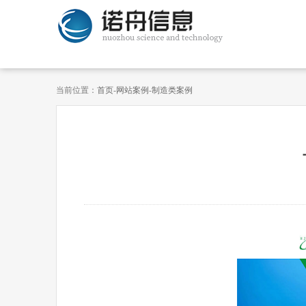
当前位置：
首页
-
网站案例
-
制造类案例