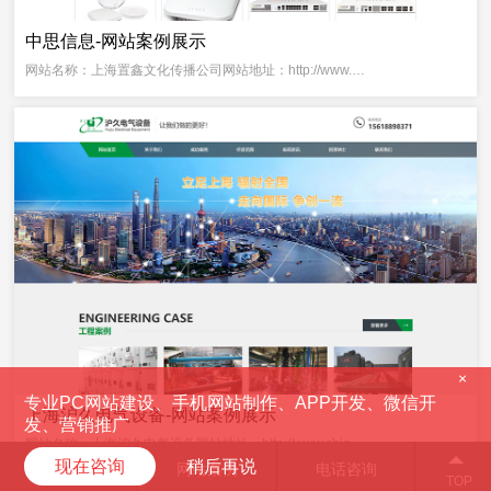
中思信息-网站案例展示
网站名称：上海置鑫文化传播公司网站地址：http://www.…
×
专业PC网站建设、手机网站制作、APP开发、微信开
上海沪久电气设备-网站案例展示
发、营销推广
网站名称：上海沪久电气设备网站地址：http://www.chin…
现在咨询
稍后再说
服务项目
网站案例
电话咨询
TOP