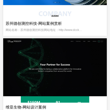
苏州德创测控科技-网站案例赏析
网站名称：苏州德创测控科技网站地址：http://www.dcck…
维亚生物-网站设计案例