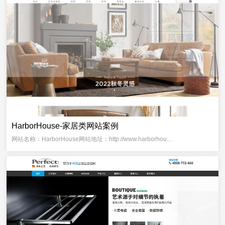
HarborHouse-家居类网站案例
网站名称：HarborHouse网站地址：http://www.harborhou…