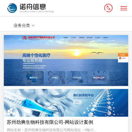
M
业务分类
苏州劲爽生物科技有限公司-网站设计案例
网站名称：苏州劲爽生物科技有限公司网站地址：http://…