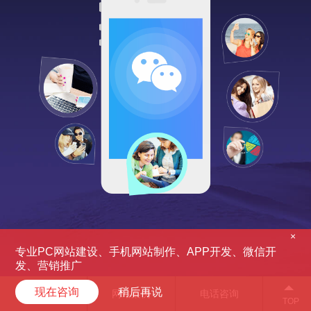
×
专业PC网站建设、手机网站制作、APP开发、微信开
发、营销推广
现在咨询
稍后再说
服务项目
网站案例
电话咨询
TOP