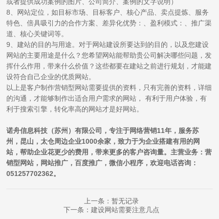
或者提供成功案例的图片、公司简介、案例的文字说明）
8、网站定位，如目标市场、目标客户、核心产品、卖点提炼、服务
特色、倍具吸引力的合作方案、差异化优势：、盈利模式：、推广渠
道、核心关键词等。
9、建站的目的与用途。对于网站建设所要达到的目的，以及您建设
网站的主要用途是什么？您希望网站能帮助贵公司解决哪些问题，发
挥什么作用，带来什么价值？这些都要在建站之前进行规划，才能建
设符合自己企业的优质网站。
以上是客户制作营销型网站需要提供的资料，只有完善的资料，详细
的沟通，才能够制作出适合用户需求的网站， 有利于用户体验，有
利于搜索引擎，转化率高的网站才是好网站。
诺舟信息科技（苏州）有限公司，专注于网络营销11年，服务苏
州，昆山，太仓周边企业1000余家，致力于为企业搭建有用的网
站，帮助企业花更少的费用，带来更多的客户咨询量。主营业务：营
销型网站，网站推广，百度推广，微信小程序，欢迎电话咨询：
051257702362。
上一条：暂无记录
下一条：建设网站需要注意几点