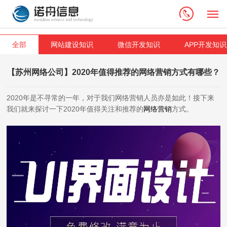
M
全部
网站建设知识
微信开发知识
APP开发知识
【苏州网络公司】2020年值得推荐的网络营销方式有哪些？
2020年是不寻常的一年，对于我们网络营销人员亦是如此！接下来
我们就来探讨一下2020年值得关注和推荐的
网络营销
方式。