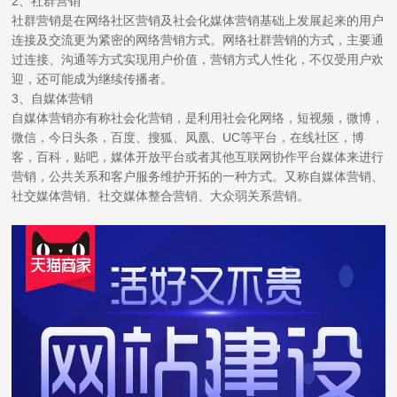
2、社群营销
社群营销是在网络社区营销及社会化媒体营销基础上发展起来的用户
连接及交流更为紧密的网络营销方式。网络社群营销的方式，主要通
过连接、沟通等方式实现用户价值，营销方式人性化，不仅受用户欢
迎，还可能成为继续传播者。
3、自媒体营销
自媒体营销亦有称社会化营销，是利用社会化网络，短视频，微博，
微信，今日头条，百度、搜狐、凤凰、UC等平台，在线社区，博
客，百科，贴吧，媒体开放平台或者其他互联网协作平台媒体来进行
营销，公共关系和客户服务维护开拓的一种方式。又称自媒体营销、
社交媒体营销、社交媒体整合营销、大众弱关系营销。