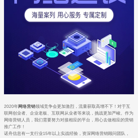
2020年
网络营销
领域竞争会更加激烈，流量获取高增不下！对于互
联网创业者、企业老板、互联网从业者等来说，挑战更加严峻。作为
网络营销人员，我们需要努力对接相应的平台，用心去做相应的营销
推广工作！
诺舟信息有一支行业15年以上实战经验，资深网络营销顾问团队，